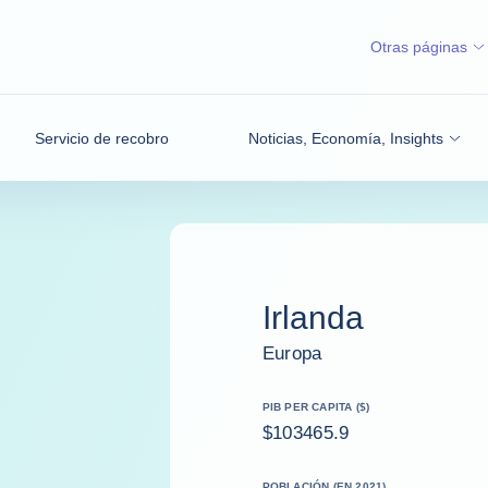
Otras páginas
Servicio de recobro
Noticias, Economía, Insights
Irlanda
Europa
PIB PER CAPITA ($)
$103465.9
POBLACIÓN (EN 2021)