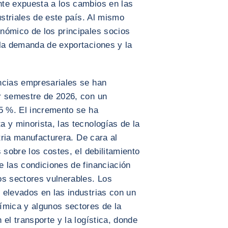
te expuesta a los cambios en las
ustriales de este país. Al mismo
nómico de los principales socios
 la demanda de exportaciones y la
ncias empresariales se han
r semestre de 2026, con un
 5 %. El incremento se ha
 y minorista, las tecnologías de la
stria manufacturera. De cara al
 sobre los costes, el debilitamiento
e las condiciones de financiación
os sectores vulnerables. Los
 elevados en las industrias con un
ímica y algunos sectores de la
el transporte y la logística, donde