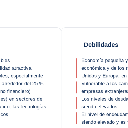
Debilidades
ibles
Economía pequeña y a
lidad atractiva
económica y de los 
ales, especialmente
Unidos y Europa, en 
 alrededor del 25 %
Vulnerable a los cam
no financiero)
empresas extranjera
les) en sectores de
Los niveles de deud
tico, las tecnologías
siendo elevados
icos
El nivel de endeudam
siendo elevado y es 