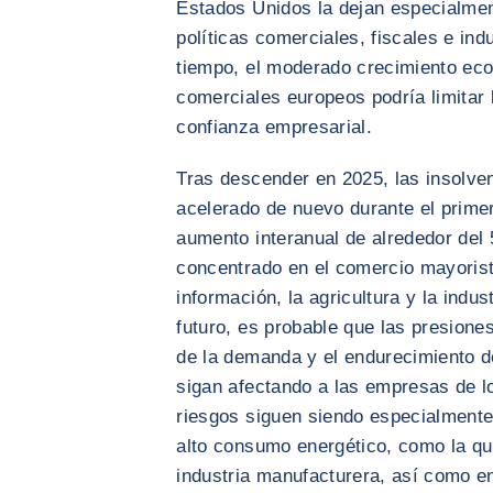
Estados Unidos la dejan especialmen
políticas comerciales, fiscales e ind
tiempo, el moderado crecimiento eco
comerciales europeos podría limitar
confianza empresarial.
Tras descender en 2025, las insolve
acelerado de nuevo durante el prime
aumento interanual de alrededor del
concentrado en el comercio mayorista
información, la agricultura y la indu
futuro, es probable que las presiones
de la demanda y el endurecimiento d
sigan afectando a las empresas de l
riesgos siguen siendo especialmente
alto consumo energético, como la qu
industria manufacturera, así como en 