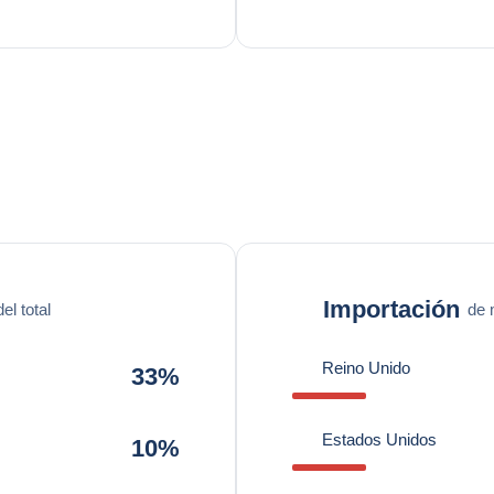
Importación
l total
de 
Reino Unido
33%
Estados Unidos
10%