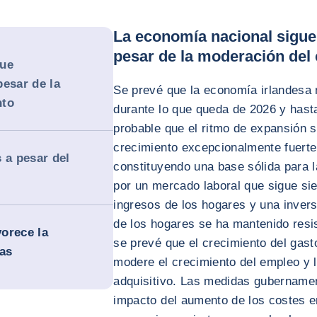
La economía nacional sigue
pesar de la moderación del
gue
pesar de la
Se prevé que la economía irlandesa
nto
durante lo que queda de 2026 y hast
probable que el ritmo de expansión 
crecimiento excepcionalmente fuerte
 a pesar del
constituyendo una base sólida para 
por un mercado laboral que sigue si
ingresos de los hogares y una inver
de los hogares se ha mantenido resi
vorece la
se prevé que el crecimiento del gast
cas
modere el crecimiento del empleo y la
adquisitivo. Las medidas gubernament
impacto del aumento de los costes e