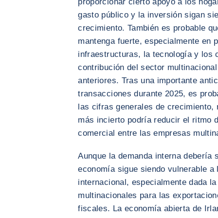
proporcionar cierto apoyo a los hoga
gasto público y la inversión sigan s
crecimiento. También es probable qu
mantenga fuerte, especialmente en p
infraestructuras, la tecnología y los
contribución del sector multinacion
anteriores. Tras una importante anti
transacciones durante 2025, es prob
las cifras generales de crecimiento,
más incierto podría reducir el ritmo d
comercial entre las empresas multin
Aunque la demanda interna debería s
economía sigue siendo vulnerable a 
internacional, especialmente dada l
multinacionales para las exportacione
fiscales. La economía abierta de Irl