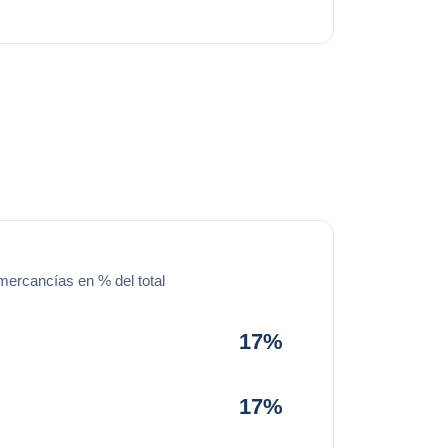
mercancías en % del total
17%
17%