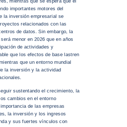
res, mientras que se espera que el
iendo importantes motores del
e la inversión empresarial se
royectos relacionados con las
 centros de datos. Sin embargo, la
al será menor en 2026 que en años
cipación de actividades y
able que los efectos de base lastren
 mientras que un entorno mundial
e la inversión y la actividad
acionales.
eguir sustentando el crecimiento, la
los cambios en el entorno
a importancia de las empresas
s, la inversión y los ingresos
anda y sus fuertes vínculos con