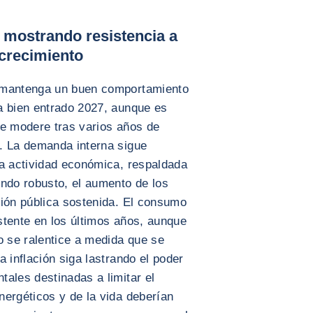
 mostrando resistencia a
 crecimiento
 mantenga un buen comportamiento
a bien entrado 2027, aunque es
se modere tras varios años de
. La demanda interna sigue
la actividad económica, respaldada
endo robusto, el aumento de los
sión pública sostenida. El consumo
stente en los últimos años, aunque
o se ralentice a medida que se
 inflación siga lastrando el poder
ales destinadas a limitar el
nergéticos y de la vida deberían