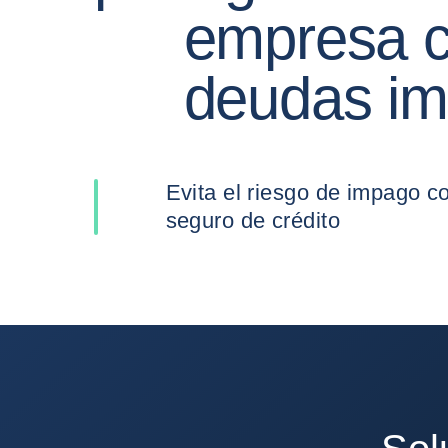
empresa c
deudas i
Evita el riesgo de impago con nuestro
seguro de crédito