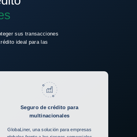
dito
es
oteger sus transacciones
édito ideal para las
Seguro de crédito para
multinacionales
GlobaLiner, una solución para empresas
globales frente a los riesgos comerciales