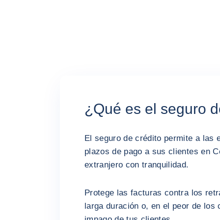
¿Qué es el seguro d
El seguro de crédito permite a la
plazos de pago a sus clientes en C
extranjero con tranquilidad.
Protege las facturas contra los ret
larga duración o, en el peor de los 
impago de tus clientes.