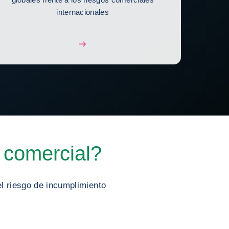
internacionales
 comercial?
el riesgo de incumplimiento