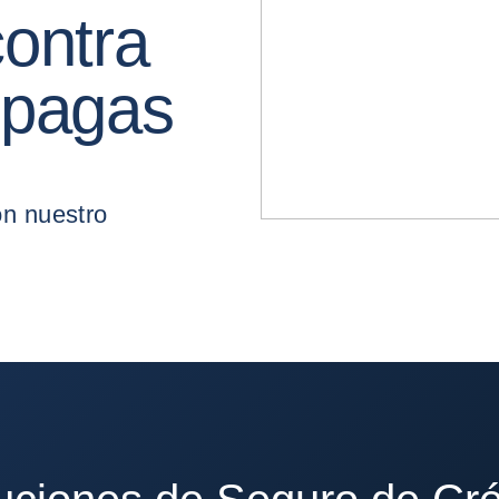
ontra
mpagas