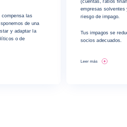
(cuentas, ratios fina
empresas solventes 
y compensa las
riesgo de impago.
Disponemos de una
tar y adaptar la
Tus impagos se redu
líticos o de
socios adecuados.
Leer más