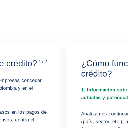
e crédito?
¿Cómo funci
1 / 2
crédito?
s empresas conceder
olombia y en el
1. Información sobre
actuales y potencia
rasos en los pagos de
Analizamos continuam
casos, contra el
(país, sector, etc.),