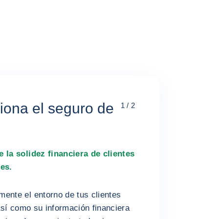
ona el seguro de
1 / 2
 la solidez financiera de clientes
les.
ente el entorno de tus clientes
 así como su información financiera