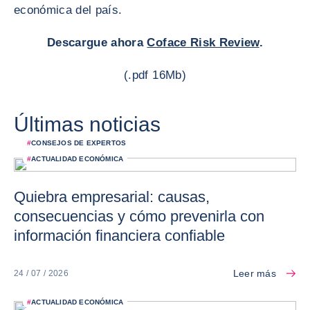
económica del país.
Descargue ahora
Coface Risk Review
.
(.pdf 16Mb)
Últimas noticias
#
CONSEJOS DE EXPERTOS
#
ACTUALIDAD ECONÓMICA
Quiebra empresarial: causas,
consecuencias y cómo prevenirla con
información financiera confiable
Leer más
24 / 07 / 2026
#
ACTUALIDAD ECONÓMICA