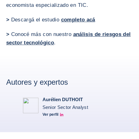
economista especializado en TIC.
>
Descargá el estudio
completo acá
>
Conocé más con nuestro
análisis de riesgos del
sector tecnológico
.
Autores y expertos
Aurélien DUTHOIT
Senior Sector Analyst
Ver perfil
Aurélien Duthoit Linkedin profile