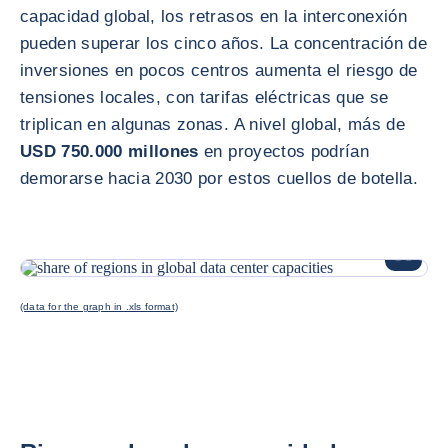
capacidad global, los retrasos en la interconexión
pueden superar los cinco años. La concentración de
inversiones en pocos centros aumenta el riesgo de
tensiones locales, con tarifas eléctricas que se
triplican en algunas zonas. A nivel global, más de
USD 750.000 millones
en proyectos podrían
demorarse hacia 2030 por estos cuellos de botella.
AMPLIAR
(data for the graph in .xls format)